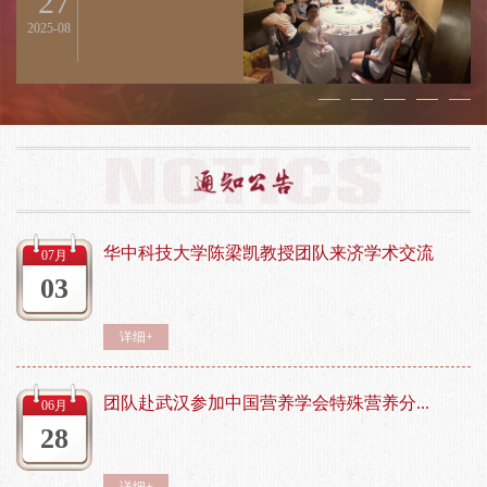
15
2025-04
华中科技大学陈梁凯教授团队来济学术交流
07月
03
详细+
团队赴武汉参加中国营养学会特殊营养分...
06月
28
详细+