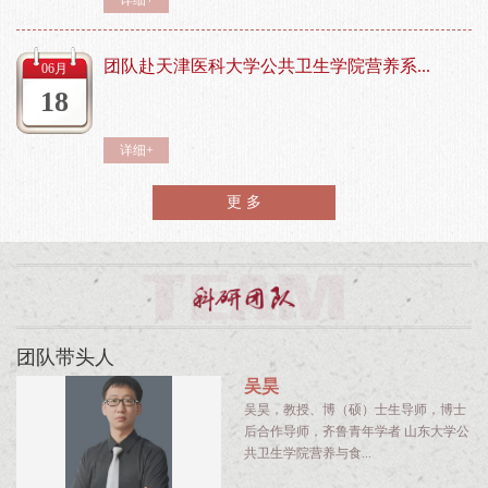
团队赴天津医科大学公共卫生学院营养系...
06月
18
详细+
更 多
团队带头人
吴昊
吴昊，教授、博（硕）士生导师，博士
后合作导师，齐鲁青年学者 山东大学公
共卫生学院营养与食...