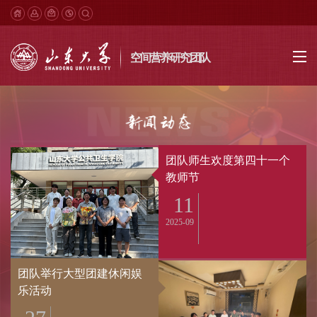
空间营养研究团队
团队在全国大学生基础医
学创...
18
8月15-18日，第十一
届全国大...
2025-08
空间营养团队成功举办“山
东...