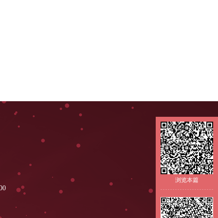
浏览本篇
100
公室