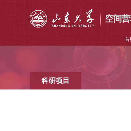
空间营
首
科研项目