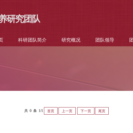
养研究团队
页
科研团队简介
研究概况
团队领导
共 0 条 1/1
首页
上一页
下一页
尾页