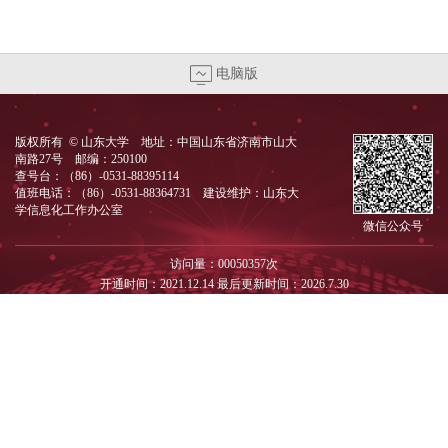
电脑版
版权所有 © 山东大学 地址：中国山东省济南市山大
南路27号 邮编：250100
查号台：（86）-0531-88395114
值班电话：（86）-0531-88364731 建设维护：山东大
学信息化工作办公室
微信公众号
访问量：
00050357
次
开通时间：
2021
.
12
.
14
最后更新时间：
2026
.
7
.
30