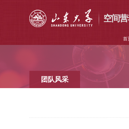
空间营
首
团队风采