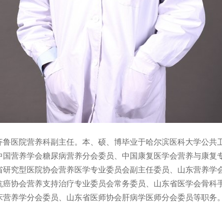
齐鲁医院营养科副主任。本、硕、博毕业于哈尔滨医科大学公共
中国营养学会糖尿病营养分会委员、中国康复医学会营养与康复
省研究型医院协会营养医学专业委员会副主任委员、山东营养学
抗癌协会营养支持治疗专业委员会常务委员、山东省医学会骨科
床营养学分会委员、山东省医师协会肝病学医师分会委员等职务