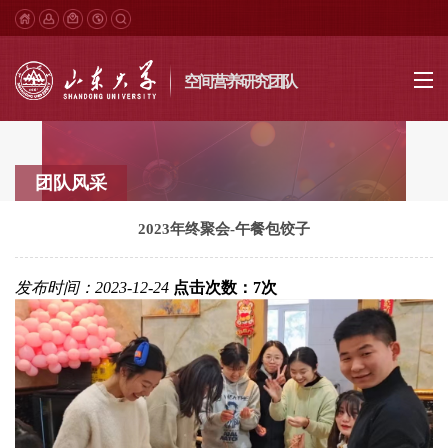
空间营养研究团队
团队风采
2023年终聚会-午餐包饺子
发布时间：2023-12-24
点击次数：
7
次