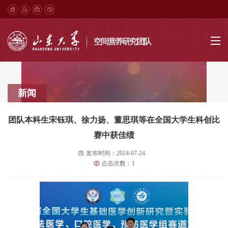
空间营养研究团队
新闻
团队本科生宋钰琪、徐力扬、董思琪等在全国大学生科创比
赛中获佳绩
发布时间：2024-07-24
点击次数：
1