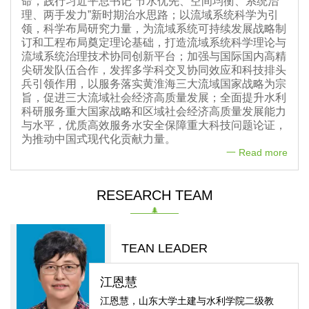
命，践行习近平总书记“节水优先、空间均衡、系统治
理、两手发力”新时期治水思路；以流域系统科学为引
领，科学布局研究力量，为流域系统可持续发展战略制
订和工程布局奠定理论基础，打造流域系统科学理论与
流域系统治理技术协同创新平台；加强与国际国内高精
尖研发队伍合作，发挥多学科交叉协同效应和科技排头
兵引领作用，以服务落实黄淮海三大流域国家战略为宗
旨，促进三大流域社会经济高质量发展；全面提升水利
科研服务重大国家战略和区域社会经济高质量发展能力
与水平，优质高效服务水安全保障重大科技问题论证，
为推动中国式现代化贡献力量。
一 Read more
RESEARCH TEAM
TEAN LEADER
江恩慧
江恩慧，山东大学土建与水利学院二级教