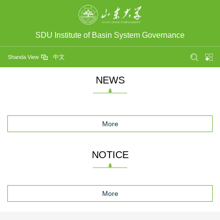
SDU Institute of Basin System Governance
中文
Shanda View
NEWS
More
NOTICE
More