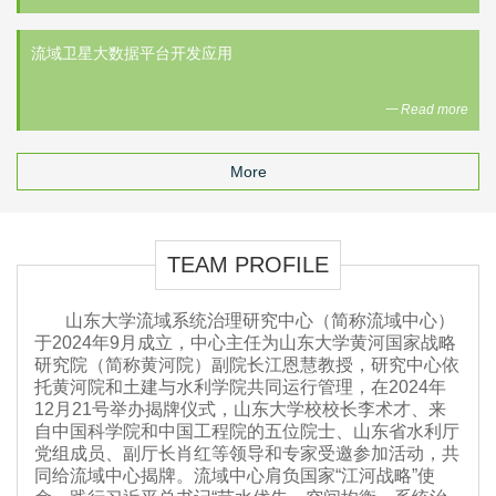
流域卫星大数据平台开发应用
一 Read more
More
TEAM PROFILE
山东大学流域系统治理研究中心（简称流域中心）
于2024年9月成立，中心主任为山东大学黄河国家战略
研究院（简称黄河院）副院长江恩慧教授，研究中心依
托黄河院和土建与水利学院共同运行管理，在2024年
12月21号举办揭牌仪式，山东大学校校长李术才、来
自中国科学院和中国工程院的五位院士、山东省水利厅
党组成员、副厅长肖红等领导和专家受邀参加活动，共
同给流域中心揭牌。流域中心肩负国家“江河战略”使