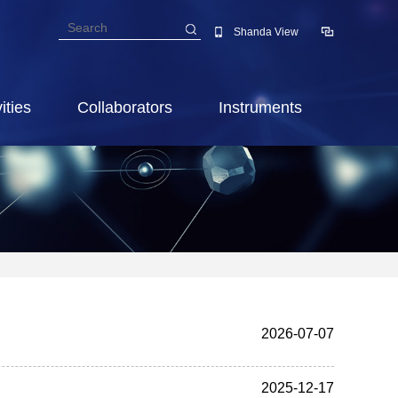
Shanda View
ities
Collaborators
Instruments
2026-07-07
2025-12-17