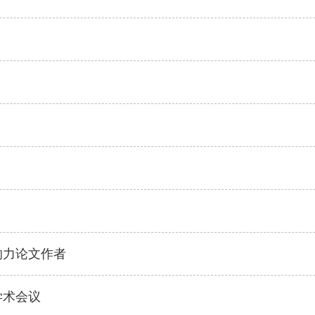
响力论文作者
学术会议