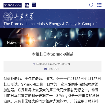
Shanda View
The Rare earth materials & Energy & Catalysis Group of
SDU
News
本组赴日本Spring-8测试
Release Time:2025-05-03
Hits:
304
付信朴老师、王伟伟老师、张铭、张元一在4月22日至4月27日
赴日测试。SPring-8是位于日本的一座大型同步辐射硬X射线
加速器。它是世界上最强大的第三代同步辐射光源之一，也是
目前日本最重要的科研设施之一。
SPring-8是一座重要的科研
设施，具有非常
强大的同步辐射光源能力，广泛应用于材料科