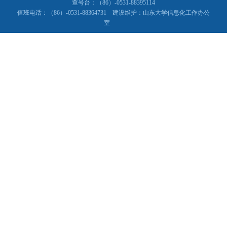
查号台：（86）-0531-88395114
值班电话：（86）-0531-88364731 建设维护：山东大学信息化工作办公
室