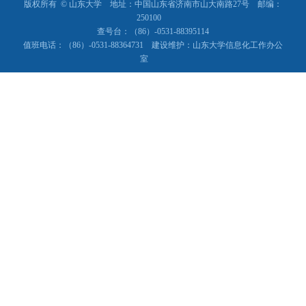
版权所有 © 山东大学 地址：中国山东省济南市山大南路27号 邮编：
250100
查号台：（86）-0531-88395114
值班电话：（86）-0531-88364731 建设维护：山东大学信息化工作办公
室