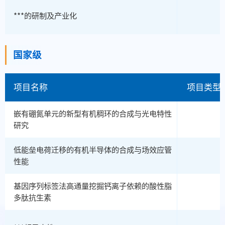
***的研制及产业化
国家级
项目名称
项目类型
嵌有硼氮单元的新型有机稠环的合成与光电特性
研究
低能垒电荷迁移的有机半导体的合成与场效应管
性能
基因序列标签法高通量挖掘钙离子依赖的酸性脂
多肽抗生素