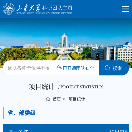
已开通团队43个
项目统计
/ PROJECT STATISTICS
首页
>
项目统计
省、部委级
项目名称
项目类型