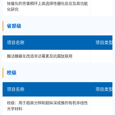
铱催化的芳香稠环上高选择性硼化反应及其功能
化研究
省部级
项目名称
项目类型
酶法糖基化改造非达霉素及抗菌肽联用
校级
项目名称
项目类型
校级：用于超高分辨和超纵深成像的有机非线性
光学材料