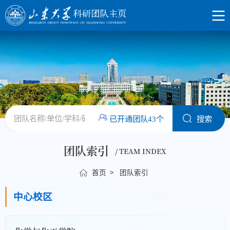
已开通团队43个
团队索引
/ TEAM INDEX
首页
>
团队索引
中心校区