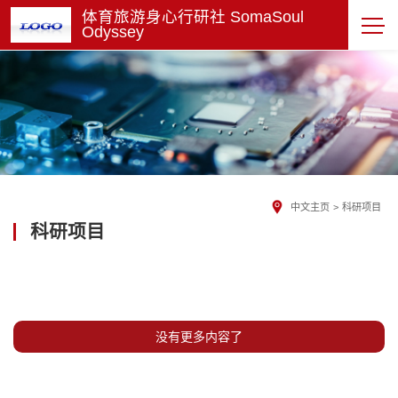
体育旅游身心行研社 SomaSoul
Odyssey
中文主页
>
科研项目
科研项目
没有更多内容了