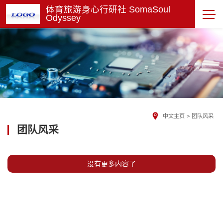
体育旅游身心行研社 SomaSoul
Odyssey
中文主页
>
团队风采
团队风采
没有更多内容了