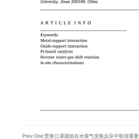
Prev One:
贾春江课题组在水煤气变换反应中取得重要