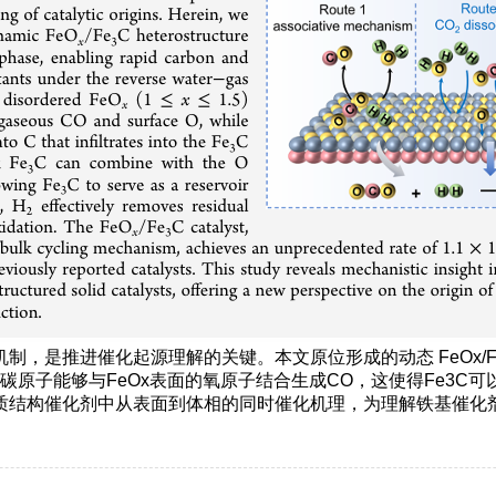
，是推进催化起源理解的关键。本文原位形成的动态 FeOx/F
碳原子能够与FeOx表面的氧原子结合生成CO，这使得Fe3C
质结构催化剂中从表面到体相的同时催化机理，为理解铁基催化