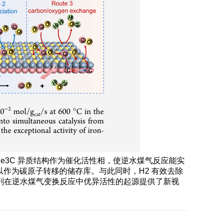
e3C 异质结构作为催化活性相，使逆水煤气反应能实
可以作为碳原子转移的储存库。与此同时，H2 有效去除
剂在逆水煤气变换反应中优异活性的起源提供了新视