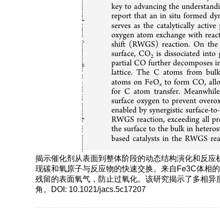
揭示催化剂从表面到整体阶段的动态结构演化和反应机制
现碳和氧原子与反应物的快速交换。来自Fe3C体相的
残留的表面氧气，防止过氧化。该研究揭示了多相异
角。DOI: 10.1021/jacs.5c17207