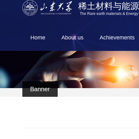
稀土材料与能
The Rare earth materials & Energy
Home
About us
Achievements
Banner