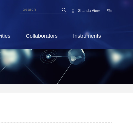
Shanda View
ities
Collaborators
Instruments