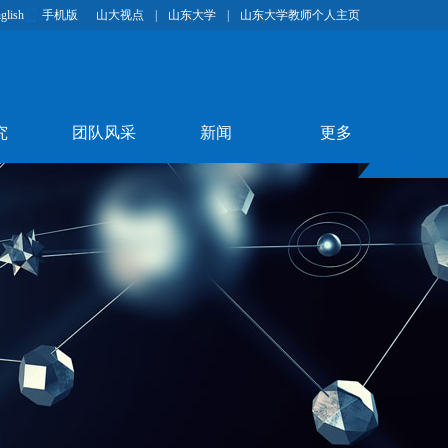
glish
手机版
山大视点
|
山东大学
|
山东大学教师个人主页
究
团队风采
新闻
更多