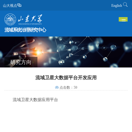
山大视点
English
流域系统治理研究中心
研究方向
流域卫星大数据平台开发应用
点击数：
59
流域卫星大数据应用平台