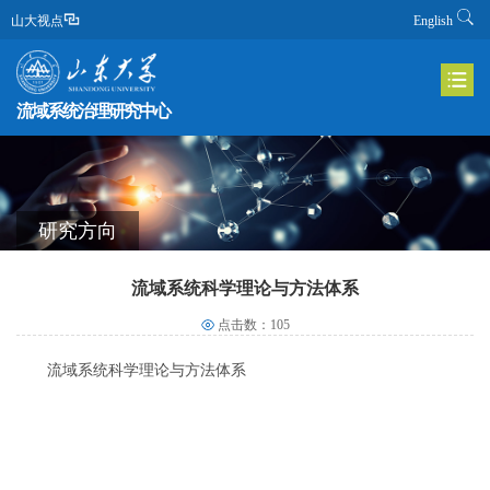
山大视点
English
流域系统治理研究中心
研究方向
流域系统科学理论与方法体系
点击数：
105
流域系统科学理论与方法体系