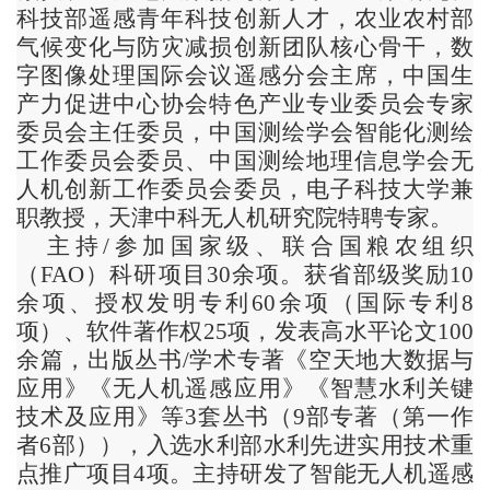
科技部遥感青年科技创新人才，农业农村部
气候变化与防灾减损创新团队核心骨干，数
字图像处理国际会议遥感分会主席，中国生
产力促进中心协会特色产业专业委员会专家
委员会主任委员，中国测绘学会智能化测绘
工作委员会委员、中国测绘地理信息学会无
人机创新工作委员会委员，电子科技大学兼
职教授，天津中科无人机研究院特聘专家。
主持/参加国家级、联合国粮农组织
（FAO）科研项目30余项。获省部级奖励10
余项、授权发明专利60余项（国际专利8
项）、软件著作权25项，发表高水平论文100
余篇，出版丛书/学术专著《空天地大数据与
应用》《无人机遥感应用》《智慧水利关键
技术及应用》等3套丛书（9部专著（第一作
者6部）），入选水利部水利先进实用技术重
点推广项目4项。主持研发了智能无人机遥感