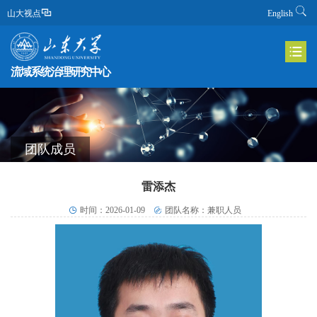
山大视点
English
流域系统治理研究中心
团队成员
雷添杰
时间：2026-01-09
团队名称：兼职人员