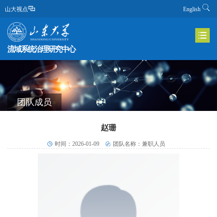
山大视点
English
流域系统治理研究中心
团队成员
赵珊
时间：2026-01-09
团队名称：兼职人员