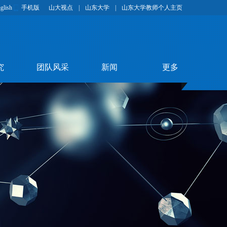
glish
手机版
山大视点
|
山东大学
|
山东大学教师个人主页
究
团队风采
新闻
更多