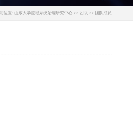
前位置:
山东大学流域系统治理研究中心
>>
团队
>> 团队成员