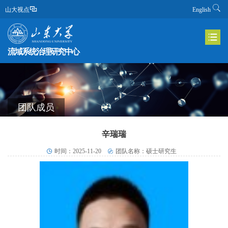
山大视点
English
流域系统治理研究中心
团队成员
辛瑞瑞
时间：2025-11-20
团队名称：硕士研究生