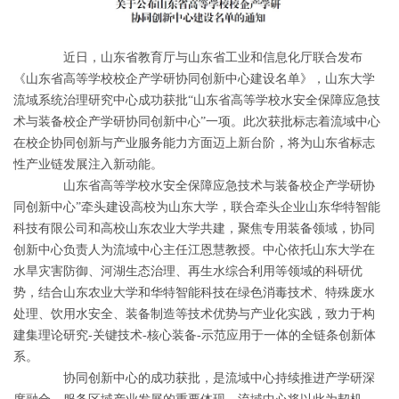
近日，山东省教育厅与山东省工业和信息化厅联合发布
《山东省高等学校校企产学研协同创新中心建设名单》，山东大学
流域系统治理研究中心成功获批“山东省高等学校水安全保障应急技
术与装备校企产学研协同创新中心”一项。此次获批标志着流域中心
在校企协同创新与产业服务能力方面迈上新台阶，将为山东省标志
性产业链发展注入新动能。
山东省高等学校水安全保障应急技术与装备校企产学研协
同创新中心”牵头建设高校为山东大学，联合牵头企业山东华特智能
科技有限公司和高校山东农业大学共建，聚焦专用装备领域，协同
创新中心负责人为流域中心主任江恩慧教授。中心依托山东大学在
水旱灾害防御、河湖生态治理、再生水综合利用等领域的科研优
势，结合山东农业大学和华特智能科技在绿色消毒技术、特殊废水
处理、饮用水安全、装备制造等技术优势与产业化实践，致力于构
建集理论研究-关键技术-核心装备-示范应用于一体的全链条创新体
系。
协同创新中心的成功获批，是流域中心持续推进产学研深