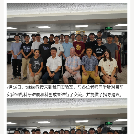
月
日，
教授来到我们实验室，与各位老师同学针对目前
7
16
tobias
实验室的科研进展和科创成果进行了交流，并提供了指导建议。