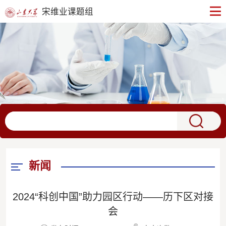
宋维业课题组
新闻
2024“科创中国”助力园区行动——历下区对接
会