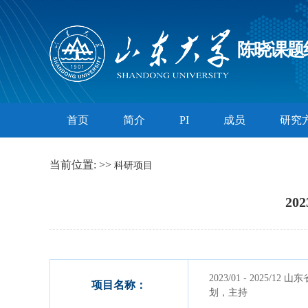
陈晓课题
首页
简介
PI
成员
研究
当前位置:
>>
科研项目
20
2023/01 - 2025/
项目名称：
划，主持