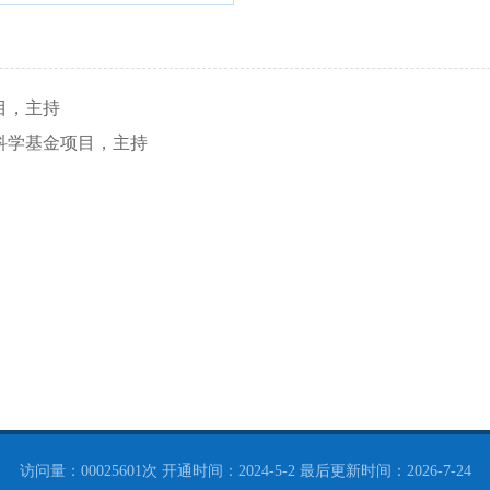
上项目，主持
金青年科学基金项目，主持
访问量：
00025601
次
开通时间：
2024
-
5
-
2
最后更新时间：
2026
-
7
-
24