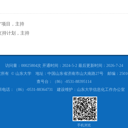
学者”项目，主持
创科技支持计划，主持
访问量：
00025804
次
开通时间：
2024
-
5
-
2
最后更新时间：
2026
-
7
-
24
所有 © 山东大学 地址：中国山东省济南市山大南路27号 邮编：250
查号台：（86）-0531-88395114
班电话：（86）-0531-88364731 建设维护：山东大学信息化工作办
手机浏览