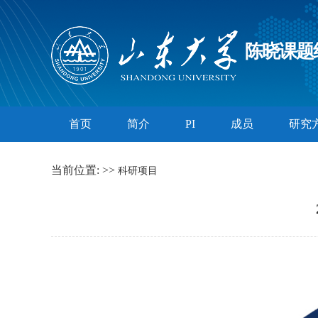
陈晓课题
首页
简介
PI
成员
研究
当前位置:
>>
科研项目