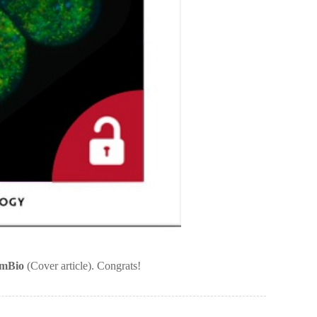
mBio
(Cover article). Congrats!