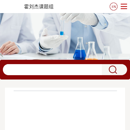
霍刘杰课题组