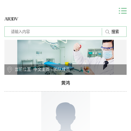
AR3DV
当前位置:
中文主页
- 团队成员
黄鸿