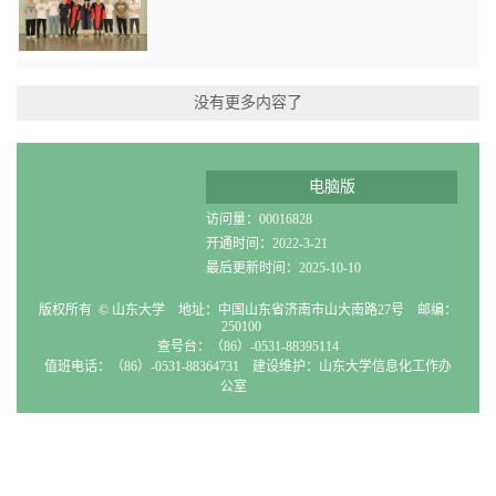
没有更多内容了
电脑版
访问量：
00016828
开通时间：
2022
-
3
-
21
最后更新时间：
2025
-
10
-
10
版权所有 © 山东大学 地址：中国山东省济南市山大南路27号 邮编：
250100
查号台：（86）-0531-88395114
值班电话：（86）-0531-88364731 建设维护：山东大学信息化工作办
公室