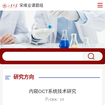
宋维业课题组
研究方向
内窥OCT系统技术研究
Click：
13