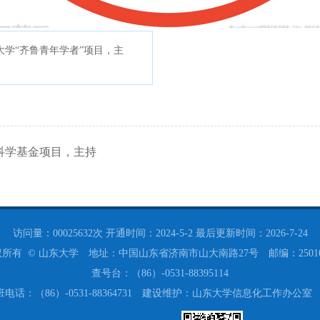
01 山东大学“齐鲁青年学者”项目，主
金青年科学基金项目，主持
访问量：
00025632
次
开通时间：
2024
-
5
-
2
最后更新时间：
2026
-
7
-
24
所有 © 山东大学 地址：中国山东省济南市山大南路27号 邮编：250
查号台：（86）-0531-88395114
班电话：（86）-0531-88364731 建设维护：山东大学信息化工作办