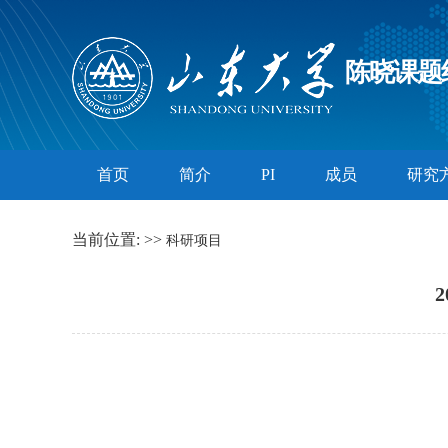
陈晓课题
首页
简介
PI
成员
研究
当前位置:
>>
科研项目