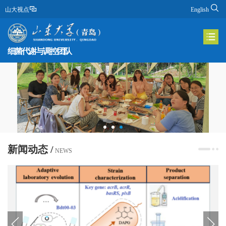
山大视点
English
细菌代谢与调控团队
新闻动态 /
NEWS