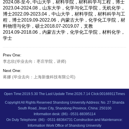
2024.08-至今, 中山大学，材料学院，材料科学与工程，博士
2023.04-2024.08，山东大学，化学与化工学院，无机化学，
博士2022.09-2023.04，中山大学，材料学院，材料科学与工
程，博士2019.09-2022.06，内蒙古大学，化学化工学院，材
料物理与化学，硕士2018.07-2019.07，支教
2014.09-2018.06，内蒙古大学，化学化工学院，材料化学，
学士
Prev One:
李志欣(毕业去向：枣庄学院，讲师)
Next One:
蒋娜 (毕业去向：上海新傲科技有限公司)
Open Time:
2019
.
5
.
30
The Last Update Time:
2026
.
7
.
14
Click:
00166911
Times
Copyright All Rights Reserved Shandong University Address: No. 27 Shanda
South Road, Jinan City, Shandong Province, China: 250100
Information desk: (86) - 0531-88395114
On Duty Telephone: (86) - 0531-88364731 Construction and Maintenance:
Information Work Office of Shandong University